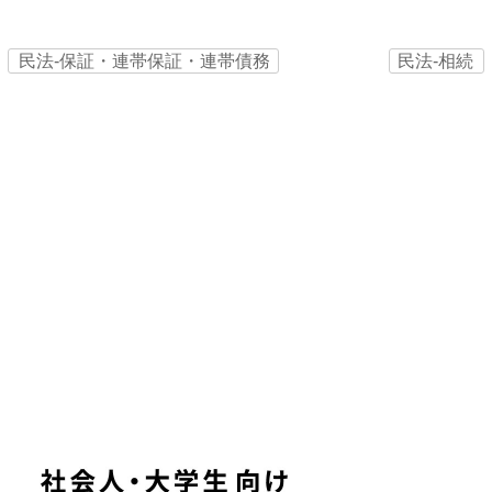
民法‐保証・連帯保証・連帯債務
民法‐相続