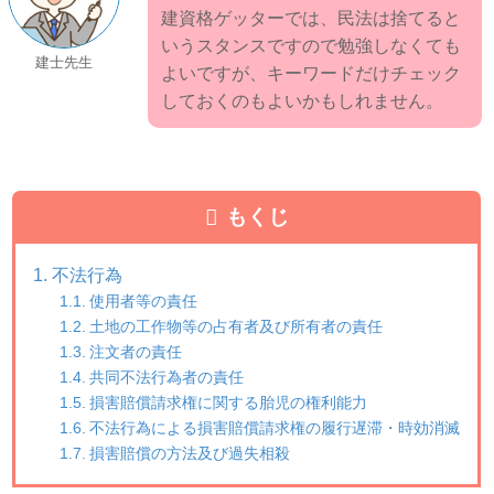
建資格ゲッターでは、民法は捨てると
いうスタンスですので勉強しなくても
建士先生
よいですが、キーワードだけチェック
しておくのもよいかもしれません。
もくじ
不法行為
使用者等の責任
土地の工作物等の占有者及び所有者の責任
注文者の責任
共同不法行為者の責任
損害賠償請求権に関する胎児の権利能力
不法行為による損害賠償請求権の履行遅滞・時効消滅
損害賠償の方法及び過失相殺