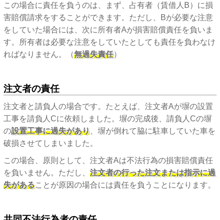
この場合に責任を負うのは、まず、占有者（賃借人B）に損
害賠償請求をすることができます。ただし、Bが必要な注意
をしていた場合には、次に所有者Aが損害賠償責任を負いま
す。所有者は必要な注意をしていたとしても責任を負わなけ
ればなりません。（
無過失責任
）
注文者の責任
注文者と請負人の場合です。たとえば、注文者Aが塀の設置
工事を請負人Cに依頼しました。塀の完成後、請負人Cの塀
の
設置工事に過失があり
、塀が倒れて脇に駐車していた車を
破損させてしまいました。
この場合、原則として、注文者Aは不法行為の損害賠償責任
を負いません。ただし、
注文者の行った注文または指示に過
失がある
ことが原因の場合には責任を負うことになります。
共同不法行為者の責任