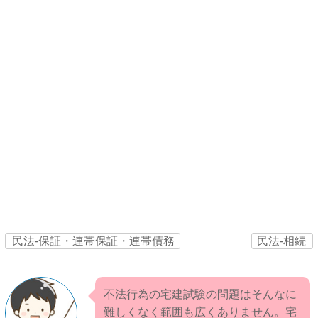
民法‐保証・連帯保証・連帯債務
民法‐相続
不法行為の宅建試験の問題はそんなに
難しくなく範囲も広くありません。宅