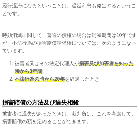
履行遅滞になるということは、遅延利息も発生するというこ
とです。
時効消滅に関して、普通の債権の場合は消滅期間は10年です
が、不法行為の損害賠償請求権については、次のようになっ
ています。
被害者又はその法定代理人が
損害及び加害者を知った
時から3年間
不法行為の時から20年
を経過したとき
損害賠償の方法及び過失相殺
被害者に過失があったときは、裁判所は、これを考慮して、
損害賠償の額を定めることができます。