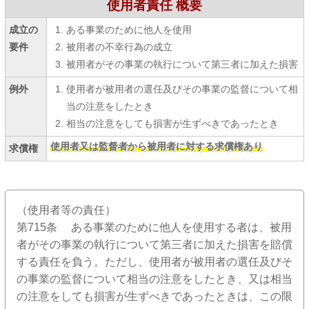
使用者責任 概要
成立の
ある事業のために他人を使用
要件
被用者の不幸行為の成立
被用者がその事業の執行について第三者に加えた損害
例外
使用者が被用者の選任及びその事業の監督について相
当の注意をしたとき
相当の注意をしても損害が生ずべきであったとき
使用者又は監督者から被用者に対する求償権あり
求償権
（使用者等の責任）
第715条 ある事業のために他人を使用する者は、被用
者がその事業の執行について第三者に加えた損害を賠償
する責任を負う。ただし、使用者が被用者の選任及びそ
の事業の監督について相当の注意をしたとき、又は相当
の注意をしても損害が生ずべきであったときは、この限