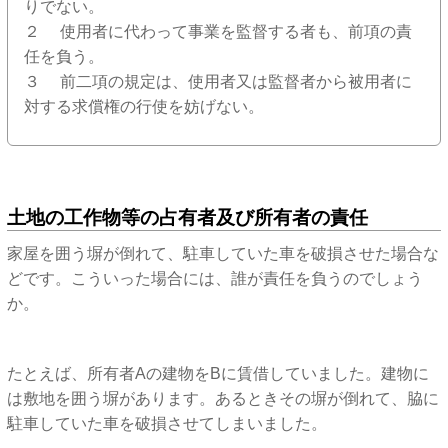
りでない。
２ 使用者に代わって事業を監督する者も、前項の責
任を負う。
３ 前二項の規定は、使用者又は監督者から被用者に
対する求償権の行使を妨げない。
土地の工作物等の占有者及び所有者の責任
家屋を囲う塀が倒れて、駐車していた車を破損させた場合な
どです。こういった場合には、誰が責任を負うのでしょう
か。
たとえば、所有者Aの建物をBに賃借していました。建物に
は敷地を囲う塀があります。あるときその塀が倒れて、脇に
駐車していた車を破損させてしまいました。