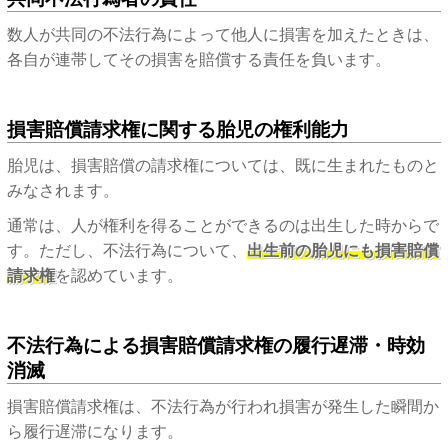
数人が共同の不法行為によって他人に損害を加えたときは、
各自が連帯してその損害を賠償する責任を負います。
損害賠償請求権に関する胎児の権利能力
胎児は、損害賠償の請求権については、既に生まれたものと
みなされます。
通常は、人が権利を得ることができるのは出生した時からで
す。ただし、不法行為について、
出生前の胎児にも損害賠償
請求権
を認めています。
不法行為による損害賠償請求権の履行遅滞・時効
消滅
損害賠償請求権は、不法行為が行われ損害が発生した瞬間か
ら履行遅滞になります。