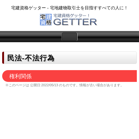
宅建資格ゲッター - 宅地建物取引士を目指すすべての人に！
民法‐不法行為
権利関係
※このページは
公開日:2022/05/13
のものです。情報が古い場合があります。