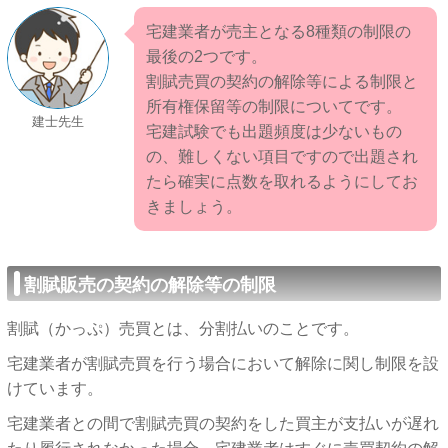
宅建業者が売主となる8種類の制限の
最後の2つです。
割賦売買の契約の解除等による制限と
所有権保留等の制限についてです。
建士先生
宅建試験でも出題頻度は少ないもの
の、難しくない項目ですので出題され
たら確実に点数を取れるようにしてお
きましょう。
割賦販売の契約の解除等の制限
割賦（かっぷ）売買とは、分割払いのことです。
宅建業者が割賦売買を行う場合において解除に関し制限を設
けています。
宅建業者との間で割賦売買の契約をした買主が支払いが遅れ