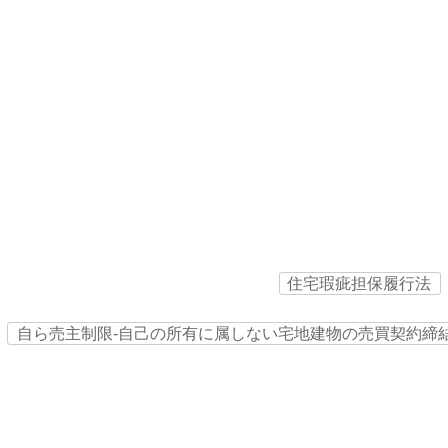
住宅瑕疵担保履行法
自ら売主制限‐自己の所有に属しない宅地建物の売買契約締