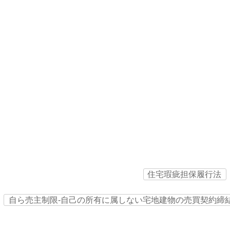
住宅瑕疵担保履行法
自ら売主制限‐自己の所有に属しない宅地建物の売買契約締