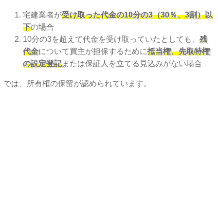
宅建業者が
受け取った代金の10分の3（30％、3割）以
下
の場合
10分の3を超えて代金を受け取っていたとしても、
残
代金
について買主が担保するために
抵当権、先取特権
の設定登記
または保証人を立てる見込みがない場合
では、所有権の保留が認められています。