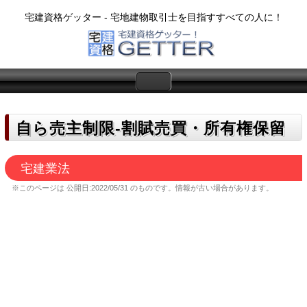
宅建資格ゲッター - 宅地建物取引士を目指すすべての人に！
自ら売主制限‐割賦売買・所有権保留
宅建業法
※このページは
公開日:2022/05/31
のものです。情報が古い場合があります。