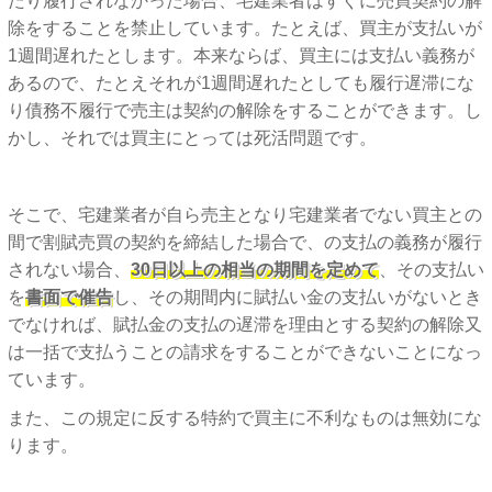
たり履行されなかった場合、宅建業者はすぐに売買契約の解
除をすることを禁止しています。たとえば、買主が支払いが
1週間遅れたとします。本来ならば、買主には支払い義務が
あるので、たとえそれが1週間遅れたとしても履行遅滞にな
り債務不履行で売主は契約の解除をすることができます。し
かし、それでは買主にとっては死活問題です。
そこで、宅建業者が自ら売主となり宅建業者でない買主との
間で割賦売買の契約を締結した場合で、の支払の義務が履行
されない場合、
30日以上の相当の期間を定めて
、その支払い
を
書面で催告
し、その期間内に賦払い金の支払いがないとき
でなければ、賦払金の支払の遅滞を理由とする契約の解除又
は一括で支払うことの請求をすることができないことになっ
ています。
また、この規定に反する特約で買主に不利なものは無効にな
ります。