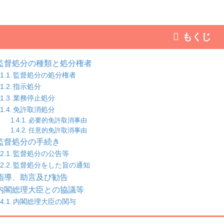
もくじ
監督処分の種類と処分権者
監督処分の処分権者
指示処分
業務停止処分
免許取消処分
必要的免許取消事由
任意的免許取消事由
監督処分の手続き
監督処分の公告等
監督処分をした旨の通知
指導、助言及び勧告
内閣総理大臣との協議等
内閣総理大臣の関与