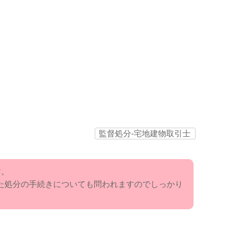
監督処分‐宅地建物取引士
す。
た処分の手続きについても問われますのでしっかり