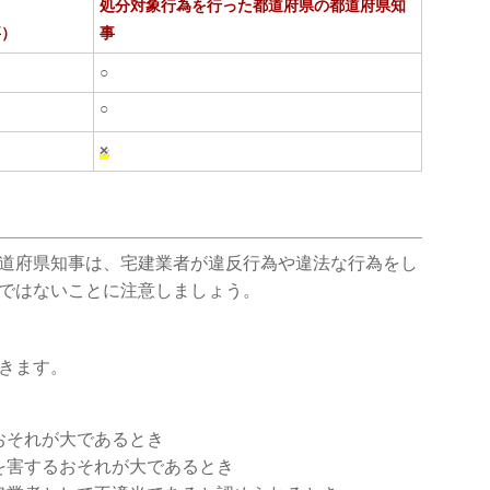
処分対象行為を行った都道府県の都道府県知
事）
事
○
○
×
道府県知事は、宅建業者が違反行為や違法な行為をし
ではないことに注意しましょう。
きます。
おそれが大であるとき
を害するおそれが大であるとき