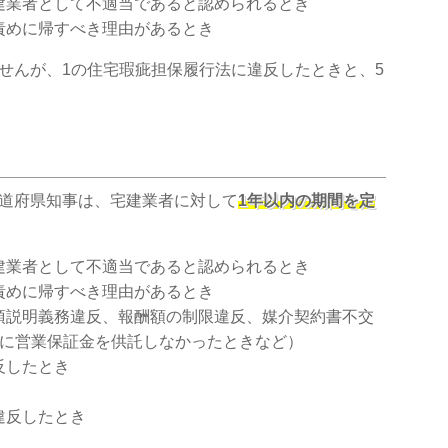
建業者として不適当であると認められるとき
責めに帰すべき理由があるとき
せんが、1の住宅瑕疵担保履行法に違反したときと、5
道府県知事は、宅建業者に対して
1年以内の期間を定
建業者として不適当であると認められるとき
責めに帰すべき理由があるとき
項説明義務違反、報酬額の制限違反、媒介契約書不交
内に営業保証金を供託しなかったときなど）
反したとき
違反したとき