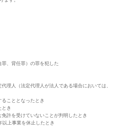
迫罪、背任罪）の罪を犯した
定代理人（法定代理人が法人である場合においては、
することとなったとき
たとき
な免許を受けていないことが判明したとき
年以上事業を休止したとき