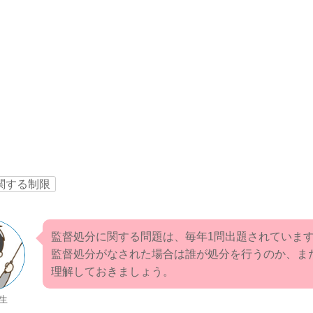
関する制限
監督処分に関する問題は、毎年1問出題されていま
監督処分がなされた場合は誰が処分を行うのか、ま
理解しておきましょう。
生