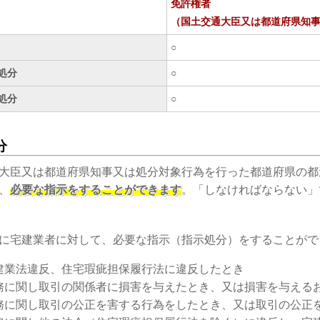
免許権者
（国土交通大臣又は都道府県知
○
処分
○
処分
○
分
大臣又は都道府県知事又は処分対象行為を行った都道府県の都
、
必要な指示をすることができます
。「しなければならない」
に宅建業者に対して、必要な指示（指示処分）をすることがで
建業法違反、住宅瑕疵担保履行法に違反したとき
務に関し取引の関係者に損害を与えたとき、又は損害を与える
務に関し取引の公正を害する行為をしたとき、又は取引の公正