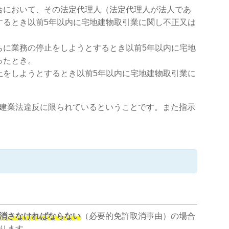
合において、その法定代理人（法定代理人が法人であ
するとき以前5年以内に宅地建物取引業に関し不正又は
ちに業務の停止をしようとするとき以前5年以内に宅地
ったとき。
止をしようとするとき以前5年以内に宅地建物取引業に
建業法違反に限られているということです。また指示
消さなければならない
（必要的免許取消事由）の場合
ります。