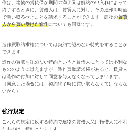
作は、建物の賃貸借が期間の満了又は解約の申入れによって
終了するときに、賃借人は、賃貸人に対し、その造作を時価
で買い取るべきことを請求することができます。建物の
賃貸
人から買い受けた造作
についても同様です。
造作買取請求権については契約で認めない特約をすることが
できます。
造作の買取を認めない特約というと賃借人にとっては不利な
もののように思えますが、造作買取請求権があると、賃貸人
は造作の付加に対して同意を与えなくなってしまいます。
（同意した場合には、契約終了時に買い取らなくてはならな
いから）
強行規定
これらの規定に反する特約で建物の賃借人又は転借人に不利
なものは、無効となります。