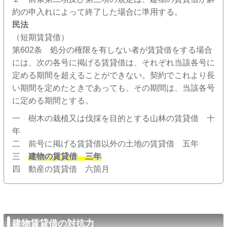
約の申入れによって終了した場合に準用する。
民法
（短期賃貸借）
第602条 処分の権限を有しない者が賃貸借をする場合
には、次の各号に掲げる賃貸借は、それぞれ当該各号に
定める期間を超えることができない。契約でこれより長
い期間を定めたときであっても、その期間は、当該各号
に定める期間とする。
一 樹木の栽植又は伐採を目的とする山林の賃貸借 十
年
二 前号に掲げる賃貸借以外の土地の賃貸借 五年
三
建物の賃貸借 三年
四 動産の賃貸借 六箇月
建物賃貸借の対抗力