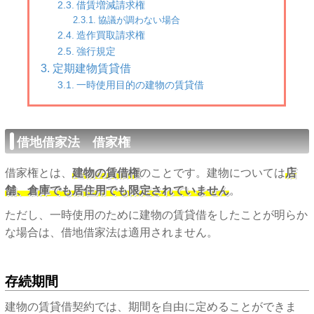
借賃増減請求権
協議が調わない場合
造作買取請求権
強行規定
定期建物賃貸借
一時使用目的の建物の賃貸借
借地借家法 借家権
借家権とは、
建物の賃借権
のことです。建物については
店
舗、倉庫でも居住用でも限定されていません
。
ただし、一時使用のために建物の賃貸借をしたことが明らか
な場合は、借地借家法は適用されません。
存続期間
建物の賃貸借契約では、期間を自由に定めることができま